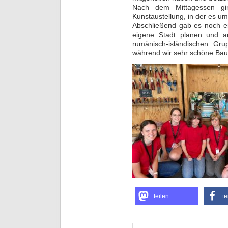
Nach dem Mittagessen gi
Kunstaustellung, in der es u
Abschließend gab es noch ei
eigene Stadt planen und a
rumänisch-isländischen Gr
während wir sehr schöne Ba
teilen
te