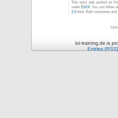
This entry was posted on Frei
under
EGOI
. You can follow a
2.0
feed. Both comments and pi
Comm
ioi-training.de is 
Entries (RSS