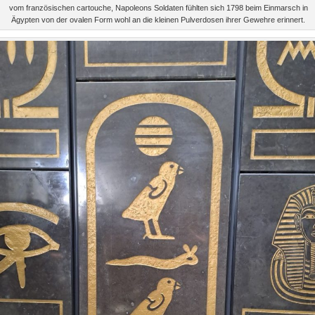
vom französischen cartouche, Napoleons Soldaten fühlten sich 1798 beim Einmarsch in
Ägypten von der ovalen Form wohl an die kleinen Pulverdosen ihrer Gewehre erinnert.