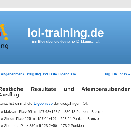
ioi-training.de
Ein Blog über die deutsche IOI Mannschaft
 Angenehmer Ausflugstag und Erste Ergebnisse
Tag 1 in Toruń »
Restliche Resultate und Atemberaubender
Ausflug
Zunächst einmal die
Ergebnisse
der diesjährigen IOI:
Maksym: Platz 95 mit 157.63+128.5 = 286.13 Punkten, Bronze
Simon: Platz 125 mit 157.64+106 = 263.64 Punkten, Bronze
Shuheng: Platz 236 mit 123.2+50 = 173.2 Punkten