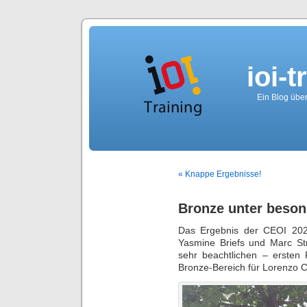
ioi-t
Ein Blog über
« Knappe Ergebnisse!
Bronze unter beso
Das Ergebnis der CEOI 202
Yasmine Briefs und Marc Str
sehr beachtlichen – ersten 
Bronze-Bereich für Lorenzo 