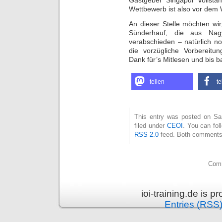
Wettbewerb ist also vor dem
An dieser Stelle möchten wi
Sünderhauf, die aus Nag
verabschieden – natürlich n
die vorzügliche Vorbereitun
Dank für’s Mitlesen und bis b
teilen
te
This entry was posted on Sa
filed under
CEOI
. You can fol
RSS 2.0
feed. Both comments 
Comm
ioi-training.de is 
Entries (RSS