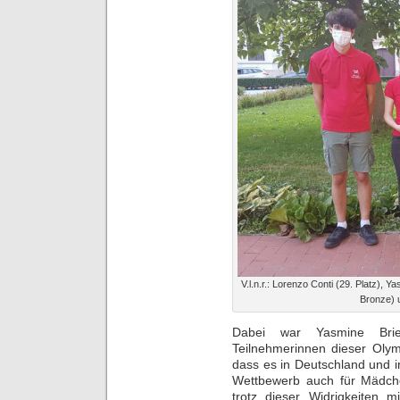
V.l.n.r.: Lorenzo Conti (29. Platz), Y
Bronze) 
Dabei war Yasmine Brie
Teilnehmerinnen dieser Olym
dass es in Deutschland und in
Wettbewerb auch für Mädche
trotz dieser Widrigkeiten 