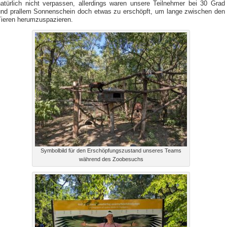
natürlich nicht verpassen, allerdings waren unsere Teilnehmer bei 30 Grad
und prallem Sonnenschein doch etwas zu erschöpft, um lange zwischen den
Tieren herumzuspazieren.
Symbolbild für den Erschöpfungszustand unseres Teams
während des Zoobesuchs