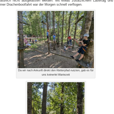
natürlich nicht ausgelassen werden. Mit etwas zusätzlichem Lasertag und
iner Drachenbootfahrt war der Morgen schnell verflogen.
Da wir nach Ankunft direkt den Kletterpfad nutzten, gab es für
uns keinerlei Wartezeit