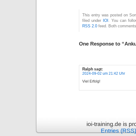
This entry was posted on Son
filed under
IOI
. You can foll
RSS 2.0
feed. Both comments 
One Response to “Ankun
Ralph
sagt:
2024-09-02 um 21:42 Uhr
Viel Erfolg!
ioi-training.de is 
Entries (RSS