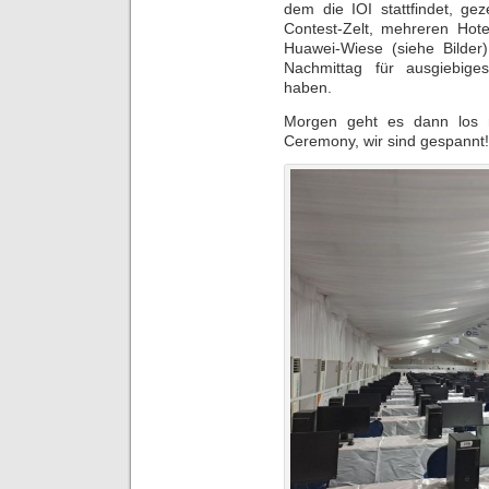
dem die IOI stattfindet, ge
Contest-Zelt, mehreren Hot
Huawei-Wiese (siehe Bilde
Nachmittag für ausgiebige
haben.
Morgen geht es dann los m
Ceremony, wir sind gespannt!