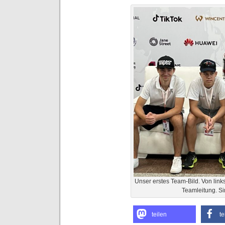
Unser erstes Team-Bild. Von lin
Teamleitung. Sim
teilen
te