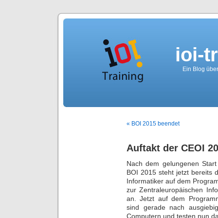
ioi-t
Ein Blog über
« BOI 2015 beendet
Auftakt der CEOI 2
Nach dem gelungenen Start 
BOI 2015 steht jetzt bereits 
Informatiker auf dem Progra
zur Zentraleuropäischen Inf
an. Jetzt auf dem Programm
sind gerade nach ausgiebi
Computern und testen nun das