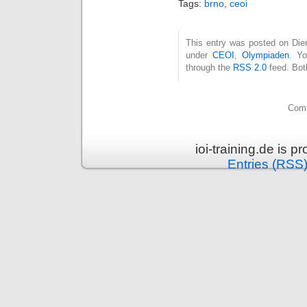
Tags:
brno
,
ceoi
This entry was posted on Dien
under
CEOI
,
Olympiaden
. Yo
through the
RSS 2.0
feed. Bot
Comm
ioi-training.de is 
Entries (RSS