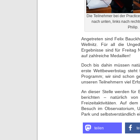
Die Teilnehmer bei der Practic
nach unten, links nach rechts
Philip.
Angetreten sind Felix Bauckho
Wellnitz. Für all die Unged
Ergebnisse sind für Freitag 
auf zahlreiche Medaillen!
Doch bis dahin müssen natü
erste Wettbewerbstag steht
Programm; wir sind schon g
unseren Teilnehmern viel Erfo
An dieser Stelle werden für
berichten – natürlich v
Freizeitaktivitäten. Auf 
Besuch im Observatorium, U
Park und selbstverständlich 
teilen
te