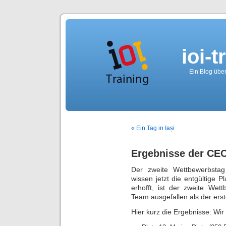
ioi-t
Ein Blog über
« Ein Tag in Iași
Ergebnisse der CE
Der zweite Wettbewerbstag 
wissen jetzt die entgültige 
erhofft, ist der zweite Wet
Team ausgefallen als der erst
Hier kurz die Ergebnisse: Wir