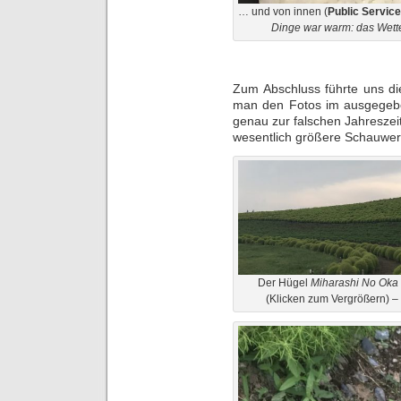
… und von innen (
Public Servic
Dinge war warm: das Wette
Zum Abschluss führte uns d
man den Fotos im ausgegeben
genau zur falschen Jahreszeit
wesentlich größere Schauwer
Der Hügel
Miharashi No Oka
(Klicken zum Vergrößern) 