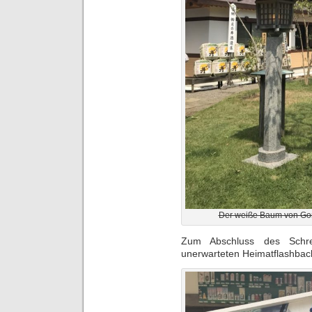
Der weiße Baum von Go
Zum Abschluss des Schr
unerwarteten Heimatflashback