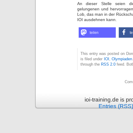
An dieser Stelle seien di
gelungenen und hervorragend
Lob, das man in der Rücksch
IOI ausdehnen kann.
teilen
te
This entry was posted on Don
is filed under
IOI
,
Olympiaden
through the
RSS 2.0
feed. Bot
Comm
ioi-training.de is 
Entries (RSS