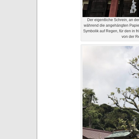
Der eigentliche Schrein, an de
während die angehängten Papierst
Symbolik auf Regen, für den in f
von der Re