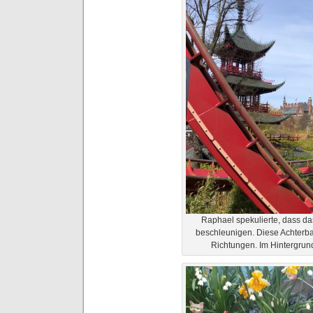
Raphael spekulierte, dass da
beschleunigen. Diese Achterba
Richtungen. Im Hintergru