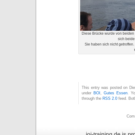
Diese Brücke wurde von beiden S
sich beide 
Sie haben sich nicht getroffen
This entry was posted on Die
under
BOI
,
Gutes Essen
. Yo
through the
RSS 2.0
feed. Bot
Comm
ioi-training.de is 