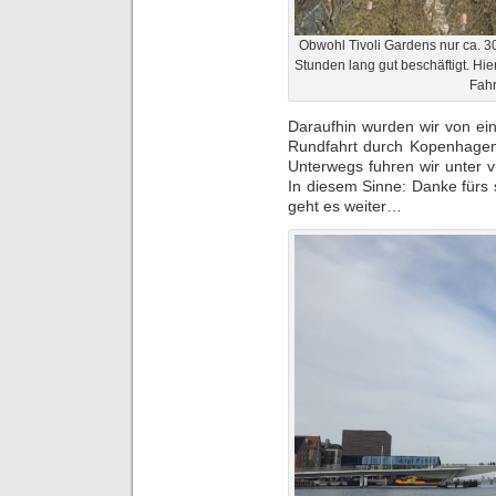
Obwohl Tivoli Gardens nur ca. 3
Stunden lang gut beschäftigt. Hi
Fahr
Daraufhin wurden wir von ei
Rundfahrt durch Kopenhagen 
Unterwegs fuhren wir unter 
In diesem Sinne: Danke fürs 
geht es weiter…