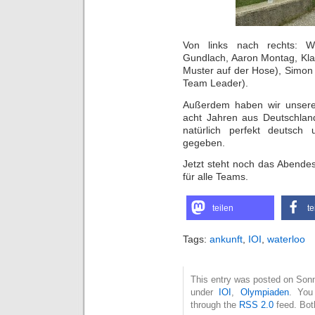
Von links nach rechts: W
Gundlach, Aaron Montag, Kla
Muster auf der Hose), Simon
Team Leader).
Außerdem haben wir unseren
acht Jahren aus Deutschlan
natürlich perfekt deutsch
gegeben.
Jetzt steht noch das Abende
für alle Teams.
teilen
te
Tags:
ankunft
,
IOI
,
waterloo
This entry was posted on Sonnt
under
IOI
,
Olympiaden
. You
through the
RSS 2.0
feed. Bot