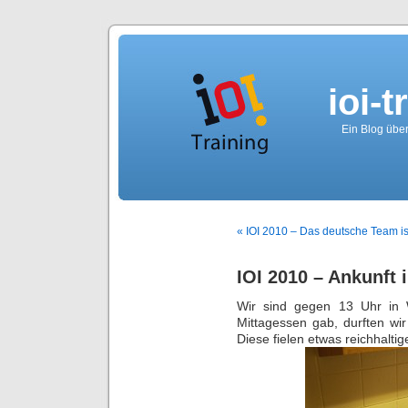
ioi-t
Ein Blog über
« IOI 2010 – Das deutsche Team i
IOI 2010 – Ankunft 
Wir sind gegen 13 Uhr in
Mittagessen gab, durften w
Diese fielen etwas reichhalti