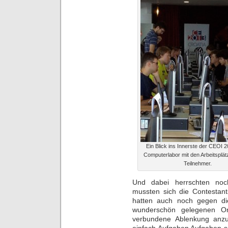
Ein Blick ins Innerste der CEOI 
Computerlabor mit den Arbeitsplätz
Teilnehmer.
Und dabei herrschten noc
mussten sich die Contestan
hatten auch noch gegen die
wunderschön gelegenen Or
verbundene Ablenkung anzuk
einfach Aufgaben Aufgaben se