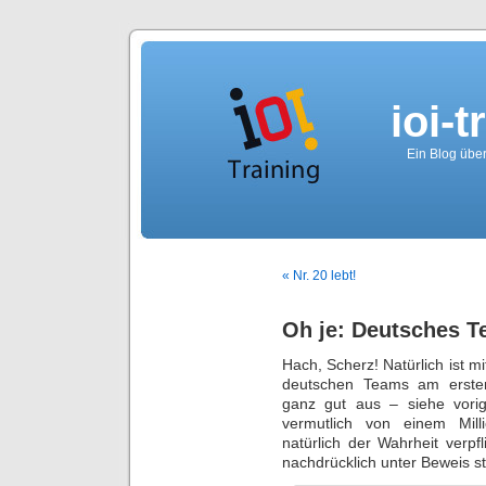
ioi-t
Ein Blog über
« Nr. 20 lebt!
Oh je: Deutsches T
Hach, Scherz! Natürlich ist mi
deutschen Teams am ersten
ganz gut aus – siehe vorig
vermutlich von einem Mill
natürlich der Wahrheit verpf
nachdrücklich unter Beweis ste