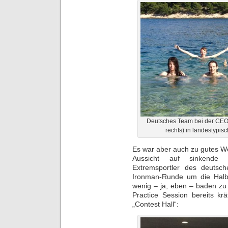
Deutsches Team bei der CEOI
rechts) in landestypi
Es war aber auch zu gutes We
Aussicht auf sinkende 
Extremsportler des deutsc
Ironman-Runde um die Halbi
wenig – ja, eben – baden zu
Practice Session bereits kr
„Contest Hall“: