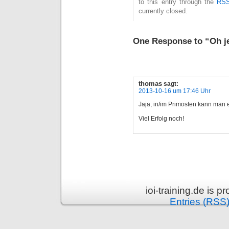
to this entry through the
RSS
currently closed.
One Response to “Oh j
thomas
sagt:
2013-10-16 um 17:46 Uhr
Jaja, in/im Primosten kann man 
Viel Erfolg noch!
ioi-training.de is 
Entries (RSS