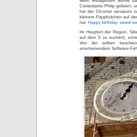
Beim Mittagessen wurde da
Contestants Philip gefeiert, 
hat der Chronist versäumt zu 
kleinem Papphütchen auf dem
hat.
Happy birthday, sweet si
Im Hauptort der Region, Sib
auf dem S zu suchen), schi
Von der selben beschie
anscheinendem Software-Fehl