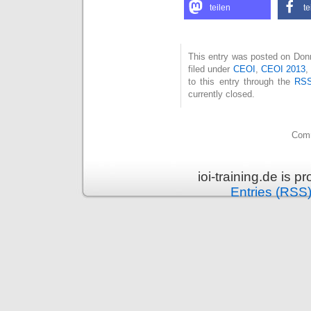
teilen
te
This entry was posted on Donn
filed under
CEOI
,
CEOI 2013
to this entry through the
RSS
currently closed.
Comm
ioi-training.de is 
Entries (RSS