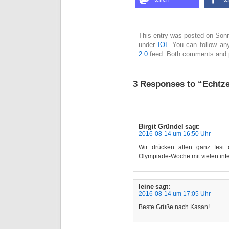
This entry was posted on Sonnt
under
IOI
. You can follow an
2.0
feed. Both comments and pi
3 Responses to “Echtze
Birgit Gründel
sagt:
2016-08-14 um 16:50 Uhr
Wir drücken allen ganz fest
Olympiade-Woche mit vielen int
leine
sagt:
2016-08-14 um 17:05 Uhr
Beste Grüße nach Kasan!