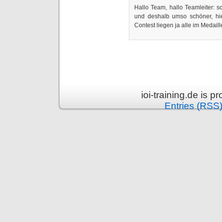
Hallo Team, hallo Teamleiter: s
und deshalb umso schöner, hi
Contest liegen ja alle im Medaill
ioi-training.de is 
Entries (RSS