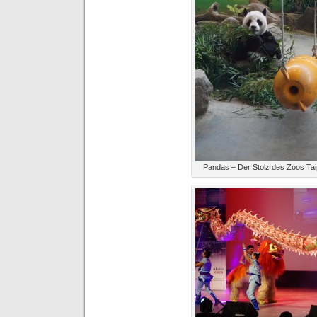
Pandas – Der Stolz des Zoos Ta