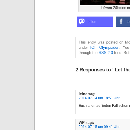
Löwen-Zähmen mi
teilen
te
This entry was posted on Mon
under
IOI
,
Olympiaden
. You
through the
RSS 2.0
feed. Bot
2 Responses to “Let th
leine
sagt:
2014-07-14 um 18:51 Uhr
Euch allen auf jeden Fall schon m
WP
sagt:
2014-07-15 um 09:41 Uhr