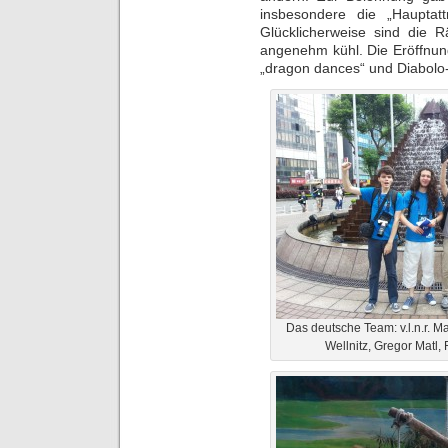
insbesondere die „Hauptatt
Glücklicherweise sind die 
angenehm kühl. Die Eröffnung
„dragon dances“ und Diabolo
Das deutsche Team: v.l.n.r. M
Wellnitz, Gregor Matl, 