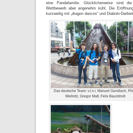
eine Pandafamilie. Glücklicherweise sind di
Wettbewerb aber angenehm kühl. Die Eröffnung
kurzweilig mit „dragon dances“ und Diabolo-Darbie
Das deutsche Team: v.l.n.r. Manuel Gundlach, Phi
Wellnitz, Gregor Matl, Felix Bauckholt