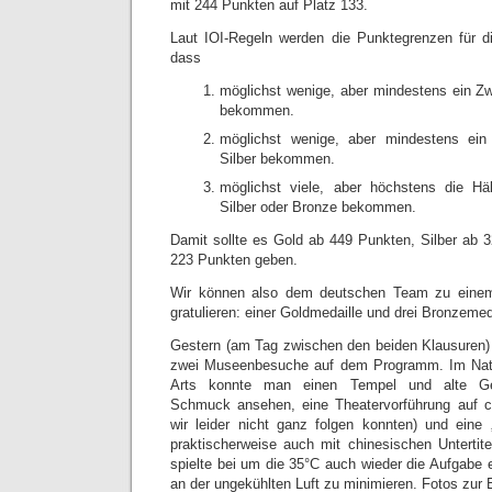
mit 244 Punkten auf Platz 133.
Laut IOI-Regeln werden die Punktegrenzen für di
dass
möglichst wenige, aber mindestens ein Zwö
bekommen.
möglichst wenige, aber mindestens ein
Silber bekommen.
möglichst viele, aber höchstens die Häl
Silber oder Bronze bekommen.
Damit sollte es Gold ab 449 Punkten, Silber ab
223 Punkten geben.
Wir können also dem deutschen Team zu einem
gratulieren: einer Goldmedaille und drei Bronzemed
Gestern (am Tag zwischen den beiden Klausuren) 
zwei Museenbesuche auf dem Programm. Im Nation
Arts konnte man einen Tempel und alte Ge
Schmuck ansehen, eine Theatervorführung auf c
wir leider nicht ganz folgen konnten) und eine
praktischerweise auch mit chinesischen Untertite
spielte bei um die 35°C auch wieder die Aufgabe ei
an der ungekühlten Luft zu minimieren. Fotos zur