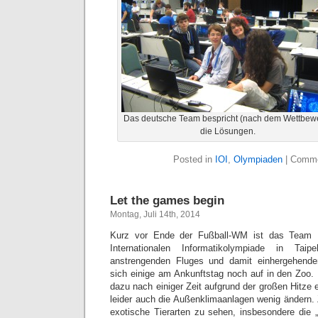
Das deutsche Team bespricht (nach dem Wettbew
die Lösungen.
Posted in
IOI
,
Olympiaden
|
Comme
Let the games begin
Montag, Juli 14th, 2014
Kurz vor Ende der Fußball-WM ist das Team
Internationalen Informatikolympiade in Tai
anstrengenden Fluges und damit einhergehend
sich einige am Ankunftstag noch auf in den Zoo. 
dazu nach einiger Zeit aufgrund der großen Hitze 
leider auch die Außenklimaanlagen wenig ändern.
exotische Tierarten zu sehen, insbesondere die „