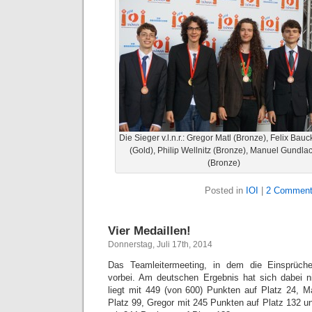
Die Sieger v.l.n.r.: Gregor Matl (Bronze), Felix Bauc
(Gold), Philip Wellnitz (Bronze), Manuel Gundla
(Bronze)
Posted in
IOI
|
2 Comment
Vier Medaillen!
Donnerstag, Juli 17th, 2014
Das Teamleitermeeting, in dem die Einsprüche
vorbei. Am deutschen Ergebnis hat sich dabei n
liegt mit 449 (von 600) Punkten auf Platz 24, 
Platz 99, Gregor mit 245 Punkten auf Platz 132 un