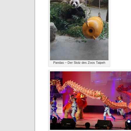
Pandas – Der Stolz des Zoos Taipeh