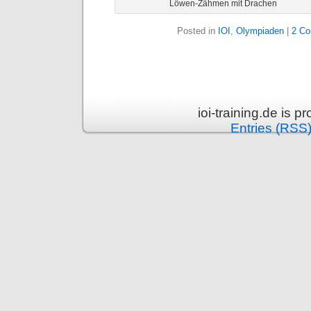
Löwen-Zähmen mit Drachen
Posted in
IOI
,
Olympiaden
|
2 C
ioi-training.de is 
Entries (RSS