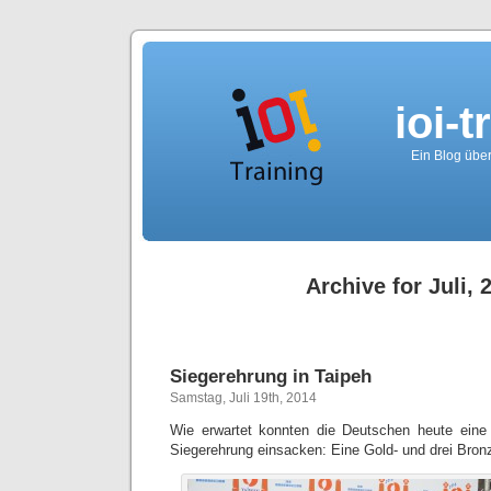
ioi-t
Ein Blog über
Archive for Juli, 
Siegerehrung in Taipeh
Samstag, Juli 19th, 2014
Wie erwartet konnten die Deutschen heute eine
Siegerehrung einsacken: Eine Gold- und drei Bron