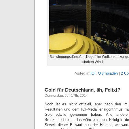
Schwingungsdämpfer-„Kugel“ im Wolkenkratzer g
starken Wind
Posted in
IOI
,
Olympiaden
|
2 C
Gold für Deutschland, äh, Felix!?
Donnerstag, Juli 17th, 2014
Noch ist es nicht offiziell, aber nach den i
Resultaten und dem IOI-Medaillenalgorithmus mü
Goldmedaille gewonnen haben. Alle ander
Bronzemedaille – das wäre ein toller Erfolg in de
Soweit dieser Einwurf aus der Heimat; wir war