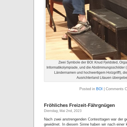
Zwei Symbole der BOI: Knud Fjeldsted, Orga
Informatikolympiade, und die Abstimmungsschilder (
Ländernamen und hochwertigem Holzgriff!), die 
Ausrichterland Litauen übergeb
Posted in
BOI
|
Comments C
Fröhliches Freizeit-Fährgnügen
Dienstag, Mai 2nd, 2023
Nach zwei anstrengenden Contesttagen war der g
gewidmet. In diesem Sinne haben wir nach einer 