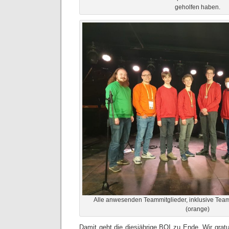
geholfen haben.
Alle anwesenden Teammitglieder, inklusive Team
(orange)
Damit geht die diesjährige BOI zu Ende. Wir grat