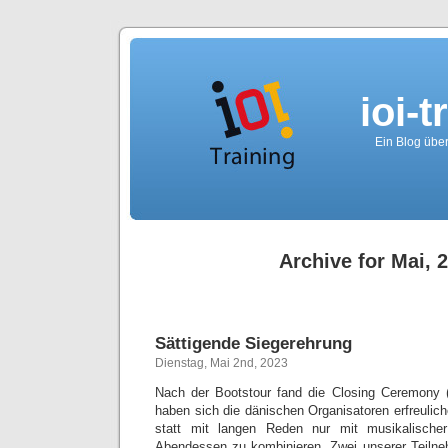
ioi-t
Ein Blog über
Archive for Mai, 
Sättigende Siegerehrung
Dienstag, Mai 2nd, 2023
Nach der Bootstour fand die Closing Ceremony (
haben sich die dänischen Organisatoren erfreulic
statt mit langen Reden nur mit musikalische
Abendessen zu kombinieren. Zwei unserer Teilne