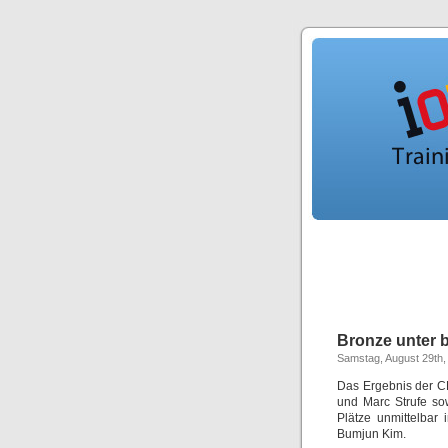
Bronze unter
Samstag, August 29th,
Das Ergebnis der C
und Marc Strufe sow
Plätze unmittelbar
Bumjun Kim.