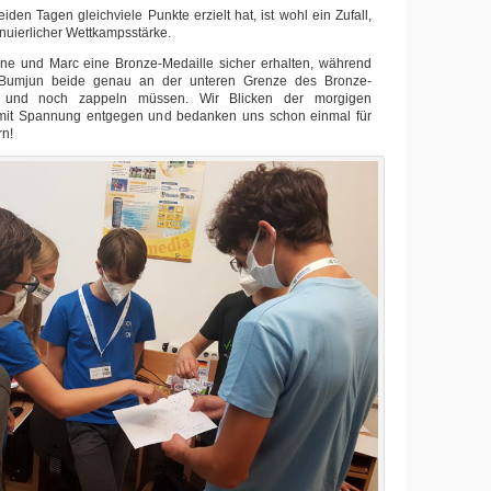
den Tagen gleichviele Punkte erzielt hat, ist wohl ein Zufall,
inuierlicher Wettkampsstärke.
ine und Marc eine Bronze-Medaille sicher erhalten, während
Bumjun beide genau an der unteren Grenze des Bronze-
n und noch zappeln müssen. Wir Blicken der morgigen
mit Spannung entgegen und bedanken uns schon einmal für
rn!