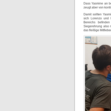
Dass Yasmine an bei
zeugt aber von kont
Damit sollten Yasm
sich Lorenzo und 
Bereichs befinde
Siegerehrung also 
das fleißige Mitfiebe