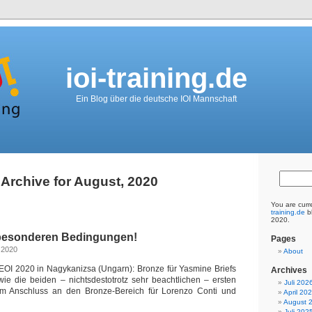
ioi-training.de
Ein Blog über die deutsche IOI Mannschaft
Archive for August, 2020
You are curr
training.de
bl
2020.
 besonderen Bedingungen!
Pages
 2020
About
EOI 2020 in Nagykanizsa (Ungarn): Bronze für Yasmine Briefs
Archives
ie die beiden – nichtsdestotrotz sehr beachtlichen – ersten
Juli 202
 im Anschluss an den Bronze-Bereich für Lorenzo Conti und
April 20
August 
Juli 202