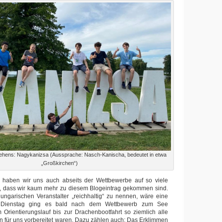
hens: Nagykanizsa (Aussprache: Nasch-Kanischa, bedeutet in etwa
„Großkirchen“)
t haben wir uns auch abseits der Wettbewerbe auf so viele
 dass wir kaum mehr zu diesem Blogeintrag gekommen sind.
ngarischen Veranstalter „reichhaltig“ zu nennen, wäre eine
m Dienstag ging es bald nach dem Wettbewerb zum See
Orientierungslauf bis zur Drachenbootfahrt so ziemlich alle
en für uns vorbereitet waren. Dazu zählen auch: Das Erklimmen