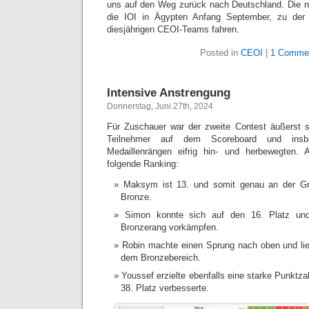
uns auf den Weg zurück nach Deutschland. Die n
die IOI in Ägypten Anfang September, zu der 
diesjährigen CEOI-Teams fahren.
Posted in
CEOI
|
1 Comme
Intensive Anstrengung
Donnerstag, Juni 27th, 2024
Für Zuschauer war der zweite Contest äußerst s
Teilnehmer auf dem Scoreboard und insb
Medaillenrängen eifrig hin- und herbewegten
folgende Ranking:
Maksym ist 13. und somit genau an der Gr
Bronze.
Simon konnte sich auf den 16. Platz und
Bronzerang vorkämpfen.
Robin machte einen Sprung nach oben und lieg
dem Bronzebereich.
Youssef erzielte ebenfalls eine starke Punktzah
38. Platz verbesserte.