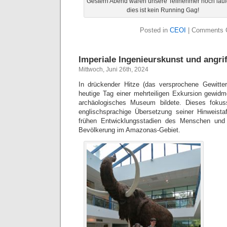
Gestern Abend waren unsere Teilnehmer noch lauf
dies ist kein Running Gag!
Posted in
CEOI
|
Comments 
Imperiale Ingenieurskunst und angri
Mittwoch, Juni 26th, 2024
In drückender Hitze (das versprochene Gewitter
heutige Tag einer mehrteiligen Exkursion gewidme
archäologisches Museum bildete. Dieses fokuss
englischsprachige Übersetzung seiner Hinweista
frühen Entwicklungsstadien des Menschen und
Bevölkerung im Amazonas-Gebiet.