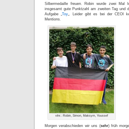
Silbermedaille freuen. Robin wurde zwei Mal 
insgesamt gute Punktzahl am zweiten Tag und di
Aufgabe „
Toy
„. Leider gibt es bei der CEOI ke
Mentions.
vlnr.: Robin, Simon, Maksym, Youssef
Morgen verabschieden wir uns (
sehr
) früh mor