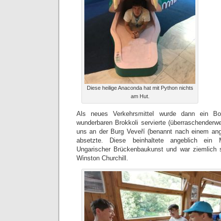
Diese heilige Anaconda hat mit Python nichts
am Hut.
Als neues Verkehrsmittel wurde dann ein Bo
wunderbaren Brokkoli servierte (überraschenderwe
uns an der Burg Veveří (benannt nach einem angr
absetzte. Diese beinhaltete angeblich ein Mu
Ungarischer Brückenbaukunst und war ziemlich 
Winston Churchill.