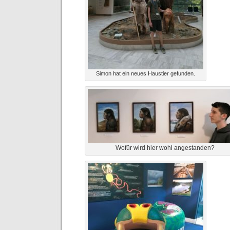
Simon hat ein neues Haustier gefunden.
Wofür wird hier wohl angestanden?