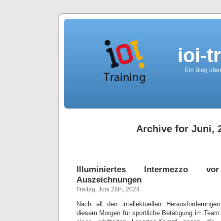
ioi-t
Ein Blog über
Archive for Juni, 
Illuminiertes Intermezzo vo
Auszeichnungen
Freitag, Juni 28th, 2024
Nach all den intellektuellen Herausforderung
diesem Morgen für sportliche Betätigung im Team.