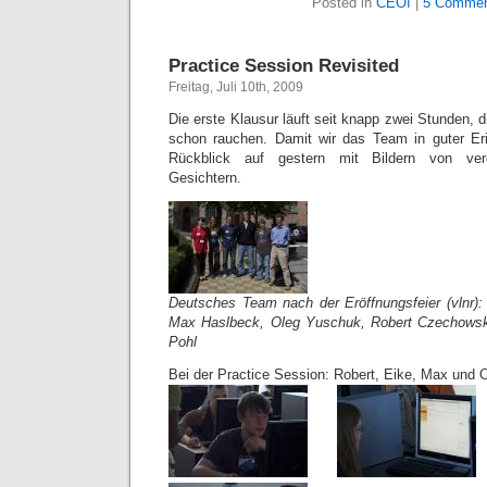
Posted in
CEOI
|
5 Commen
Practice Session Revisited
Freitag, Juli 10th, 2009
Die erste Klausur läuft seit knapp zwei Stunden, 
schon rauchen. Damit wir das Team in guter Eri
Rückblick auf gestern mit Bildern von verg
Gesichtern.
Deutsches Team nach der Eröffnungsfeier (vlnr): 
Max Haslbeck, Oleg Yuschuk, Robert Czechowski
Pohl
Bei der Practice Session: Robert, Eike, Max und 