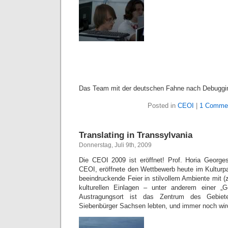
Das Team mit der deutschen Fahne nach Debuggi
Posted in
CEOI
|
1 Comme
Translating in Transsylvania
Donnerstag, Juli 9th, 2009
Die CEOI 2009 ist eröffnet! Prof. Horia George
CEOI, eröffnete den Wettbewerb heute im Kulturpa
beeindruckende Feier in stilvollem Ambiente mit (
kulturellen Einlagen – unter anderem einer „
Austragungsort ist das Zentrum des Gebiet
Siebenbürger Sachsen lebten, und immer noch wird