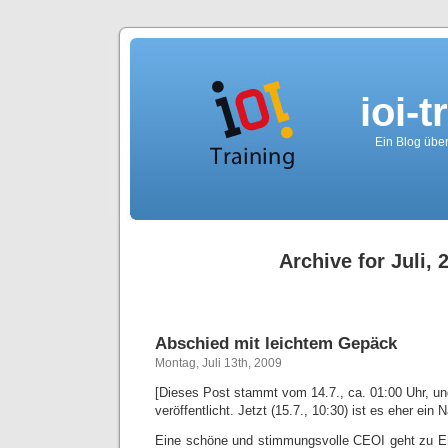
ioi-t
Ein Blog über
Archive for Juli, 
Abschied mit leichtem Gepäck
Montag, Juli 13th, 2009
[Dieses Post stammt vom 14.7., ca. 01:00 Uhr, un
veröffentlicht. Jetzt (15.7., 10:30) ist es eher ein 
Eine schöne und stimmungsvolle CEOI geht zu En