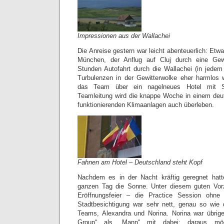
Impressionen aus der Wallachei
Die Anreise gestern war leicht abenteuerlich: Et
München, der Anflug auf Cluj durch eine Gewi
Stunden Autofahrt durch die Wallachei (in jede
Turbulenzen in der Gewitterwolke eher harmlos 
das Team über ein nagelneues Hotel mit 
Teamleitung wird die knappe Woche in einem deutl
funktionierenden Klimaanlagen auch überleben.
Fahnen am Hotel – Deutschland steht Kopf
Nachdem es in der Nacht kräftig geregnet hat
ganzen Tag die Sonne. Unter diesem guten Vorz
Eröffnungsfeier – die Practice Session ohn
Stadtbesichtigung war sehr nett, genau so wie
Teams, Alexandra und Norina. Norina war übri
Group“ als „Mann“ mit dabei; daraus mögli