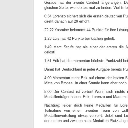
Gerade hat der zweite Contest angefangen. Da
gleichen Seite, wie letztes mal zu finden. Viel Erf
0:34 Lorenzo sichert sich die ersten deutschen P
direkt danach auf 29 erhöht.
??:?? Yasmine bekommt 44 Punkte für ihre Lösung
1:23 Luis hat 42 Punkte bei kitchen geholt.
1:49 Marc Strufe hat als einer der ersten die A
gelöst!
1:51 Erik hat die momentan höchste Punktzahl bei
Damit hat Deutschland in jeder Aufgabe bereits 
4:00 Momentan steht Erik auf einem der letzten Sil
Mitte von Bronze. In einer Stunde kann aber noch 
5:00 Der Contest ist vorbei! Wenn sich nichts 
Medaillenträger haben: Erik, Lorenzo und Marc mit 
Nachtrag: leider doch keine Medaillen für Lo
Teilnahme von einem zweiten Team von Estla
Medaillenverteilung etwas verzerrt. Jetzt sind L
den ersten und zweiten nicht-Medaillen Platz abge