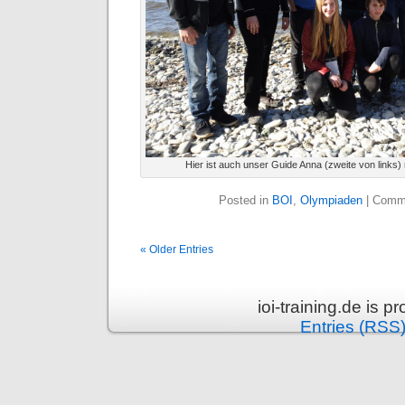
Hier ist auch unser Guide Anna (zweite von links)
Posted in
BOI
,
Olympiaden
|
Comme
« Older Entries
ioi-training.de is 
Entries (RSS