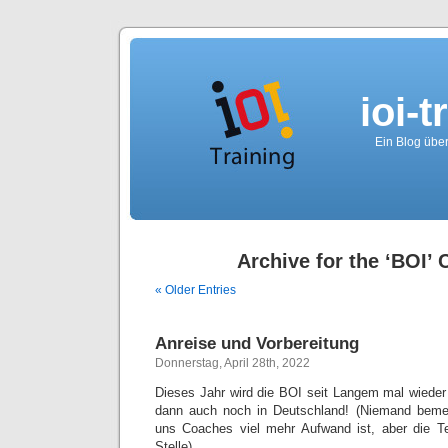
ioi-t
Ein Blog über
Archive for the ‘BOI’ 
« Older Entries
Anreise und Vorbereitung
Donnerstag, April 28th, 2022
Dieses Jahr wird die BOI seit Langem mal wieder 
dann auch noch in Deutschland! (Niemand bemerk
uns Coaches viel mehr Aufwand ist, aber die Te
Stelle)