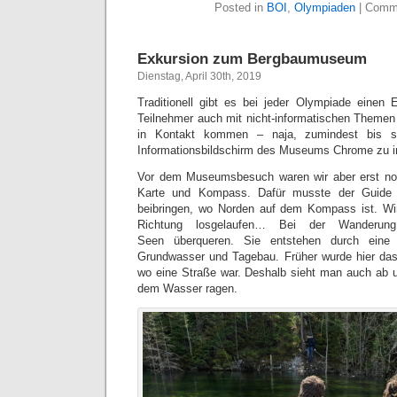
Posted in
BOI
,
Olympiaden
|
Comme
Exkursion zum Bergbaumuseum
Dienstag, April 30th, 2019
Traditionell gibt es bei jeder Olympiade einen
Teilnehmer auch mit nicht-informatischen Themen
in Kontakt kommen – naja, zumindest bis s
Informationsbildschirm des Museums Chrome zu i
Vor dem Museumsbesuch waren wir aber erst noc
Karte und Kompass. Dafür musste der Guide 
beibringen, wo Norden auf dem Kompass ist. Wir 
Richtung losgelaufen… Bei der Wanderun
Seen überqueren. Sie entstehen durch eine
Grundwasser und Tagebau. Früher wurde hier d
wo eine Straße war. Deshalb sieht man auch ab 
dem Wasser ragen.