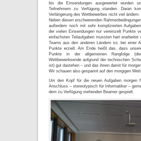
bis die Einsendungen ausgewertet wurden u
Teilnehmern zu Verfügung standen. Daran kon
Verlängerung des Wettbewerbes nicht viel ändern.
Neben diesen erschwerenden Rahmenbedingungen
außerdem noch mit sehr komplizierten Aufgaben 
der vielen Einsendungen nur vereinzelt Punkte v
einfachsten Teilaufgaben mussten hart erarbeitet
Teams aus den anderen Ländern so; bei einer 
Punkte erzielt. Am Ende heißt das, dass unsere
Punkte in der allgemeinen Rangfolge (di
Wettbewerbsende aufgrund der technischen Schwie
ist) gut dastehen – und das ihnen damit für morge
Wir schauen also gespannt auf den morgigen Wet
Um den Kopf für die neuen Aufgaben morgen 
Anschluss – stereotypisch für Informatiker – gem
dem zu Verfügung stehenden Beamer gespielt.