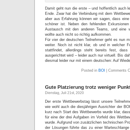
Damit geht nun die erste – und hoffentlich auch le
Ende. Zwar hat die Verbindung mit dem Wettbewer
aber aus Erfahrung können wir sagen, dass eine
schöner ist. Neben den fehlenden Exkursionen
Austausch mit den anderen Teams, und eine wi
wollte auch nicht so richtig aufkommen.
Für vier der deutschen Teilnehmer geht es nun 
weiter. Noch ist nicht klar, ob und in welcher
stattfindet, allerdings steht bereits fest, da
ausgerichtet wird – leider auch nur virtuell. Bis d
diesmal leider nur mit einem deutschen: Auf Wied
Posted in
BOI
|
Comments C
Gute Platzierung trotz weniger Punk
Dienstag, Juli 21st, 2020
Der erste Wettbewerbstag lässt unsere Teilnehme
wie wohl auch die diesjährigen Ausrichter der BO
kurz nach Start des Wettbewerbs wurde klar, das
für eine der drei Aufgaben im Vorfeld des Wettbe
wurde. Aufgrund von zusätzlichen technischen Pr
der Lösungen führte das zu einer Warteschlange