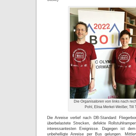
Die Organisatoren von links nach rec
Pohl, Elisa Merkel-Weißer, Till
Die Anreise verlief nach DB-Standard: Fliegerb
überbelastete Strecken, defekte Rollstuhlram
interessantesten Ereignisse. Dagegen ist de
unbehelligte Anreise per Bus gelungen. Mittle