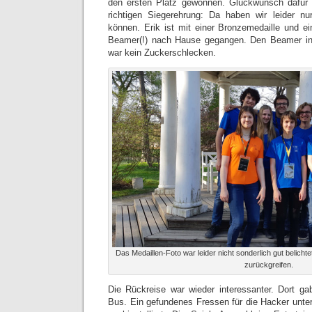
den ersten Platz gewonnen. Glückwunsch dafür
richtigen Siegerehrung: Da haben wir leider nu
können. Erik ist mit einer Bronzemedaille und 
Beamer(!) nach Hause gegangen. Den Beamer i
war kein Zuckerschlecken.
Das Medaillen-Foto war leider nicht sonderlich gut belicht
zurückgreifen.
Die Rückreise war wieder interessanter. Dort g
Bus. Ein gefundenes Fressen für die Hacker unt