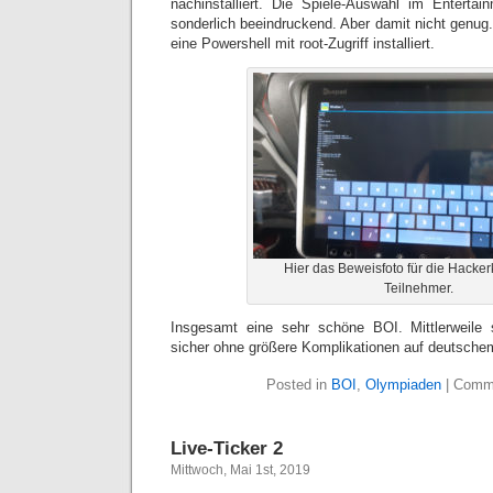
nachinstalliert. Die Spiele-Auswahl im Enterta
sonderlich beeindruckend. Aber damit nicht genug
eine Powershell mit root-Zugriff installiert.
Hier das Beweisfoto für die Hacker
Teilnehmer.
Insgesamt eine sehr schöne BOI. Mittlerweile 
sicher ohne größere Komplikationen auf deutsc
Posted in
BOI
,
Olympiaden
|
Comme
Live-Ticker 2
Mittwoch, Mai 1st, 2019