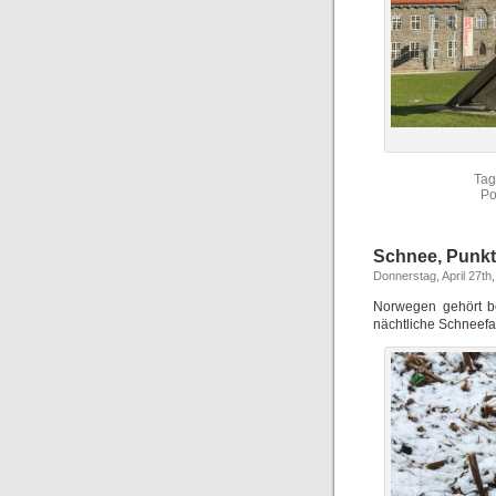
Tag
Po
Schnee, Punkt
Donnerstag, April 27th
Norwegen gehört b
nächtliche Schneefal