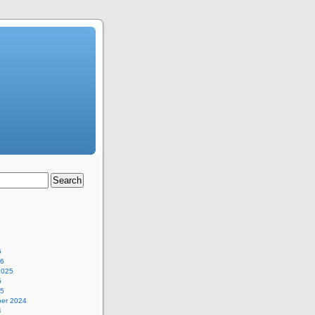
6
26
2025
5
25
er 2024
4