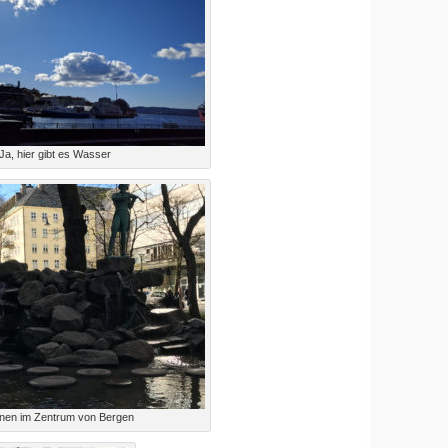
Ja, hier gibt es Wasser
nen im Zentrum von Bergen