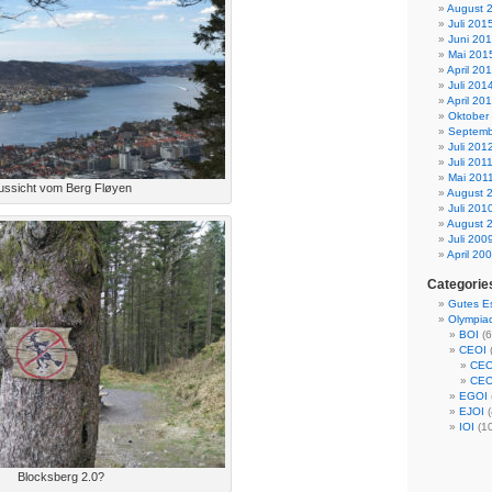
August 
Juli 201
Juni 20
Mai 201
April 20
Juli 201
April 20
Oktober
Septemb
Juli 201
Juli 201
Mai 201
ussicht vom Berg Fløyen
August 
Juli 201
August 
Juli 200
April 20
Categorie
Gutes E
Olympia
BOI
(6
CEOI
CEO
CEO
EGOI
EJOI
(
IOI
(1
Blocksberg 2.0?