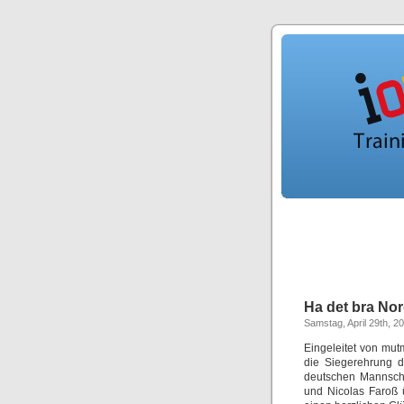
Ha det bra No
Samstag, April 29th, 2
Eingeleitet von mu
die Siegerehrung d
deutschen Mannscha
und Nicolas Faroß 