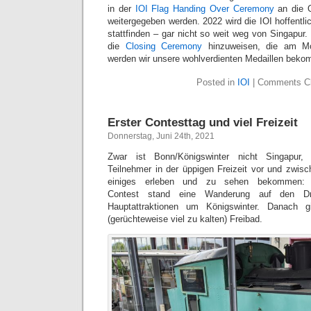
in der
IOI Flag Handing Over Ceremony
an die O
weitergegeben werden. 2022 wird die IOI hoffentli
stattfinden – gar nicht so weit weg von Singapur. 
die
Closing Ceremony
hinzuweisen, die am Mon
werden wir unsere wohlverdienten Medaillen bek
Posted in
IOI
|
Comments C
Erster Contesttag und viel Freizeit
Donnerstag, Juni 24th, 2021
Zwar ist Bonn/Königswinter nicht Singapur
Teilnehmer in der üppigen Freizeit vor und zwi
einiges erleben und zu sehen bekommen:
Contest stand eine Wanderung auf den Dr
Hauptattraktionen um Königswinter. Danach 
(gerüchteweise viel zu kalten) Freibad.