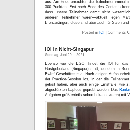
aus. Am Ende erreichten die Teilnehmer immerhi
300 Punkten. Erst nach Ende des Contests kon
dass unsere Teilnehmer damit nicht wesentlich
anderen Teilnehmer waren—aktuell liegen Ma
Bronzerängen, diese sind aber auch für Saleh und
Posted in
IOI
|
Comments C
IOI in Nicht-Singapur
Sonntag, Juni 20th, 2021
Ebenso wie die EGOI findet die IOI für das
Gastgeberland (Singapur) statt, sondern in Bon
BwInf Geschäftsstelle. Nach einigen Aufbauarbeit
der Practice-Session los, in der die Teilnehme
gelöst haben, aber auch einige Ernstfälle, wie 
abgestürzten Laptops geprobt wurden. Das
Ranki
Aufgaben größtenteils schon bekannt waren) mit V