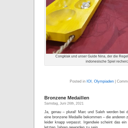
Congklak und unser Guide Nina, der die Regeln 
indonesische Spiel recherc
Posted in
IOI
,
Olympiaden
|
Comme
Bronzene Medaillen
Samstag, Juni 26th, 2021
Ja, genau – plural! Marc und Saleh werden bei 
eine bronzene Medaille bekommen – die anderen 
leider knapp verpasst. Irgendwie scheint das ein
letzten Jahren geworden zu sein…