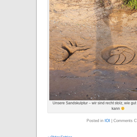
Unsere Sandskulptur – wir sind recht stolz, wie g
kann
Posted in
IOI
|
Comments C