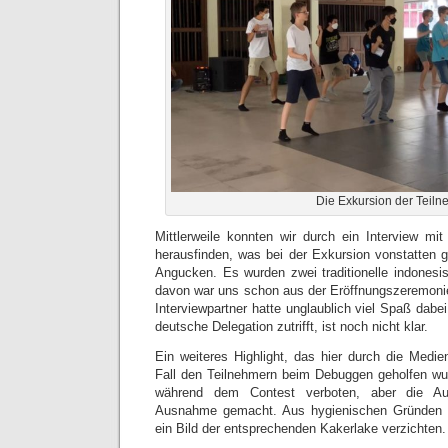
Die Exkursion der Teiln
Mittlerweile konnten wir durch ein Interview mi
herausfinden, was bei der Exkursion vonstatten g
Angucken. Es wurden zwei traditionelle indonesi
davon war uns schon aus der Eröffnungszeremoni
Interviewpartner hatte unglaublich viel Spaß dabe
deutsche Delegation zutrifft, ist noch nicht klar.
Ein weiteres Highlight, das hier durch die Medie
Fall den Teilnehmern beim Debuggen geholfen wu
während dem Contest verboten, aber die Aus
Ausnahme gemacht. Aus hygienischen Gründen m
ein Bild der entsprechenden Kakerlake verzichten.