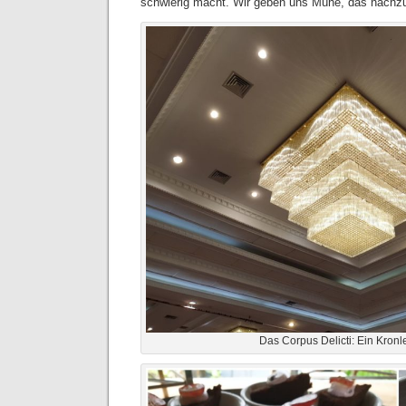
schwierig macht. Wir geben uns Mühe, das nachz
Das Corpus Delicti: Ein Kronl