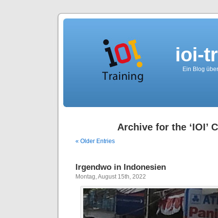
ioi-t
Ein Blog über
Archive for the ‘IOI’ 
« Older Entries
Irgendwo in Indonesien
Montag, August 15th, 2022