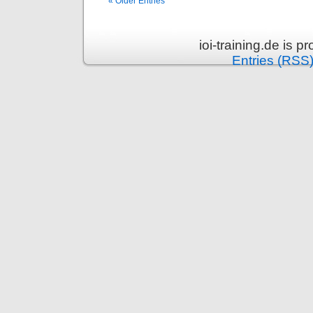
« Older Entries
ioi-training.de is 
Entries (RSS