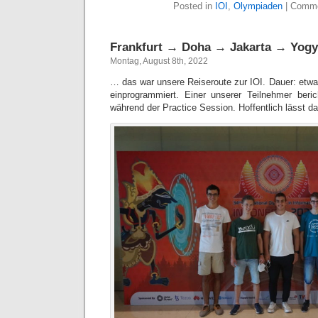
Posted in
IOI
,
Olympiaden
|
Comme
Frankfurt → Doha → Jakarta → Yogya
Montag, August 8th, 2022
… das war unsere Reiseroute zur IOI. Dauer: etwa
einprogrammiert. Einer unserer Teilnehmer beri
während der Practice Session. Hoffentlich lässt 