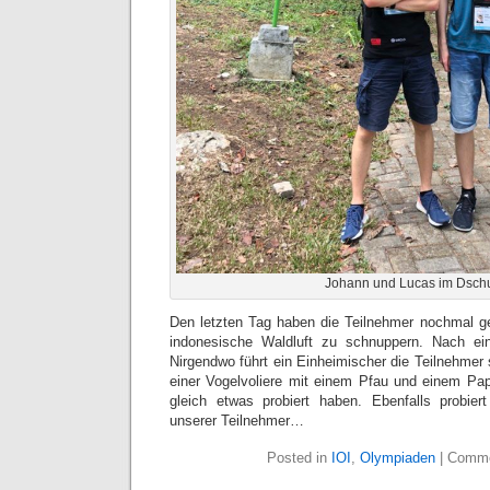
Johann und Lucas im Dsch
Den letzten Tag haben die Teilnehmer nochmal g
indonesische Waldluft zu schnuppern. Nach ein
Nirgendwo führt ein Einheimischer die Teilnehmer
einer Vogelvoliere mit einem Pfau und einem Pa
gleich etwas probiert haben. Ebenfalls probi
unserer Teilnehmer…
Posted in
IOI
,
Olympiaden
|
Comme