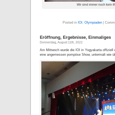
Wir sind immer noch kein #
Posted in
IOI
,
Olympiaden
|
Comme
Eröffnung, Ergebnisse, Einmaliges
Donnerstag, August 11th, 2022
Am Mittwoch wurde die IOI in Yogyakarta offiziell 
eine angemessen pompöse Show, untermalt wie üb